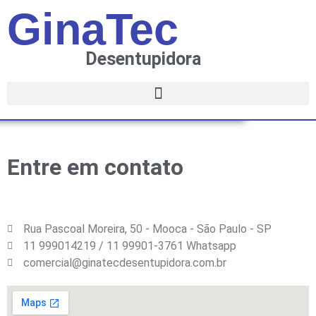
GinaTec
Desentupidora
Entre em contato
Rua Pascoal Moreira, 50 - Mooca - São Paulo - SP
11 999014219 / 11 99901-3761 Whatsapp
comercial@ginatecdesentupidora.com.br