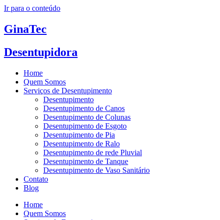
Ir para o conteúdo
GinaTec
Desentupidora
Home
Quem Somos
Serviços de Desentupimento
Desentupimento
Desentupimento de Canos
Desentupimento de Colunas
Desentupimento de Esgoto
Desentupimento de Pia
Desentupimento de Ralo
Desentupimento de rede Pluvial
Desentupimento de Tanque
Desentupimento de Vaso Sanitário
Contato
Blog
Home
Quem Somos