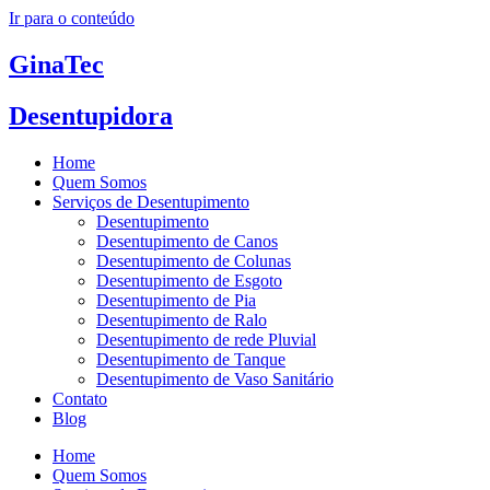
Ir para o conteúdo
GinaTec
Desentupidora
Home
Quem Somos
Serviços de Desentupimento
Desentupimento
Desentupimento de Canos
Desentupimento de Colunas
Desentupimento de Esgoto
Desentupimento de Pia
Desentupimento de Ralo
Desentupimento de rede Pluvial
Desentupimento de Tanque
Desentupimento de Vaso Sanitário
Contato
Blog
Home
Quem Somos