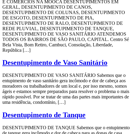
E COMÉRCIOS NA MOOCA DESENTUPIMENTOS EM
GERAL, DESENTUPIMENTO DE CANOS,
DESENTUPIMENTO DE COLUNAS, DESENTUPIMENTO
DE ESGOTO, DESENTUPIMENTO DE PIA,
DESENTUPIMENTO DE RALO, DESENTUPIMENTO DE
REDE PLUVIAL, DESENTUPIMENTO DE TANQUE,
DESENTUPIMENTO DE VASO SANITÁRIO ATENDEMOS
TODOS OS BAIRROS DE SÃO PAULO, CAPITAL. Centro Sé
Bela Vista, Bom Retiro, Cambuci, Consolação, Liberdade,
República […]
Desentupimento de Vaso Sanitário
DESENTUPIMENTO DE VASO SANITÁRIO Sabemos que o
entupimento de vaso sanitário gera incômodo e dor de cabeça aos
moradores ou trabalhadores de um local e, por isso mesmo, somos
ágeis e estamos sempre preparados para resolver o problema o mais
rápido possível. Por se tratar de uma das partes mais importantes de
uma residência, condomínio, […]
Desentupimento de Tanque
DESENTUPIMENTO DE TANQUE Sabemos que o entupimento
de tanque gera incômodo e dor de cabeça para as donas de casa,